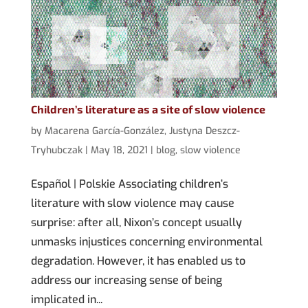
Children’s literature as a site of slow violence
by
Macarena García-González
,
Justyna Deszcz-
Tryhubczak
|
May 18, 2021
|
blog
,
slow violence
Español | Polskie Associating children’s
literature with slow violence may cause
surprise: after all, Nixon’s concept usually
unmasks injustices concerning environmental
degradation. However, it has enabled us to
address our increasing sense of being
implicated in...