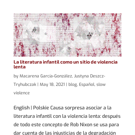
La literatura infantil como un sitio de violencia
lenta
by
Macarena García-González
,
Justyna Deszcz-
Tryhubczak
|
May 18, 2021
|
blog
,
Español
,
slow
violence
English | Polskie Causa sorpresa asociar a la
literatura infantil con la violencia lenta: después
de todo este concepto de Rob Nixon se usa para
dar cuenta de las injusticias de la degradación