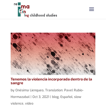
Tenemos la violencia incorporada dentro de la
sangre
by
Onésima Lienqueo
,
Translation: Pavel Rubio-
Hormazabal
|
Oct 3, 2021
|
blog
,
Español
,
slow
violence
,
video