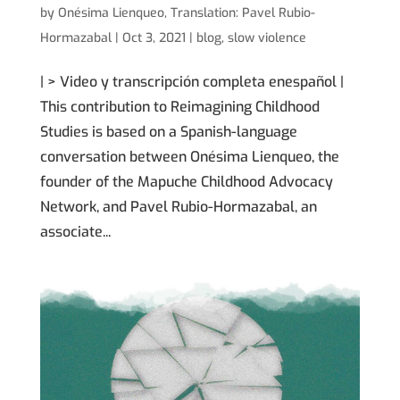
by
Onésima Lienqueo
,
Translation: Pavel Rubio-
Hormazabal
|
Oct 3, 2021
|
blog
,
slow violence
| > Video y transcripción completa enespañol |
This contribution to Reimagining Childhood
Studies is based on a Spanish-language
conversation between Onésima Lienqueo, the
founder of the Mapuche Childhood Advocacy
Network, and Pavel Rubio-Hormazabal, an
associate...