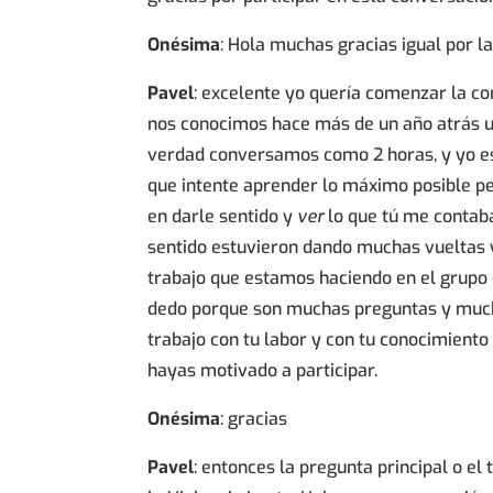
Onésima
: Hola muchas gracias igual por la
Pavel
: excelente yo quería comenzar la c
nos conocimos hace más de un año atrás u
verdad conversamos como 2 horas, y yo e
que intente aprender lo máximo posible 
en darle sentido y
ver
lo que tú me contab
sentido estuvieron dando muchas vueltas y
trabajo que estamos haciendo en el grupo 
dedo porque son muchas preguntas y much
trabajo con tu labor y con tu conocimiento
hayas motivado a participar.
Onésima
: gracias
Pavel
: entonces la pregunta principal o e