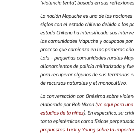
“violencia lenta”, basada en sus reflexione
La nación Mapuche es una de las naciones I
siglos con el estado chileno debido a las po
estado Chileno ha intensificado sus interv
las comunidades Mapuche y ocupados por co
proceso que comienza en los primeros años
Lofs – pequeñas comunidades rurales Mapuc
allanamientos de policía militarizada y f
para recuperar algunos de sus territorios 
de recursos naturales y el monocultivo.
La conversación con Onésima sobre violen
elaborado por Rob Nixon (
ve aquí para una
estudios de la niñez
). En específico, su cr
tanto epistémicas como físicas perpetuada
propuestos Tuck y Young sobre la importanc