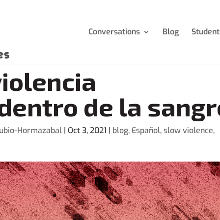
Conversations
Blog
Student
iolencia
dentro de la sangr
 Rubio-Hormazabal
|
Oct 3, 2021
|
blog
,
Español
,
slow violence
,