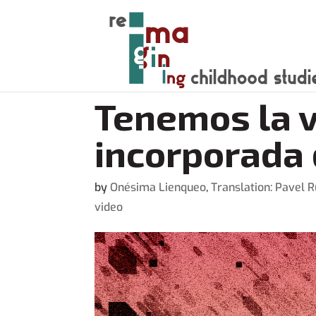
Tenemos la v
incorporada 
by
Onésima Lienqueo
,
Translation: Pavel
video