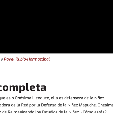
y
Pavel Rubio-Hormazábal
 completa
 que es o Onésima Lienqueo, ella es defensora de la niñez
dadora de la Red por la Defensa de la Niñez Mapuche. Onésim
ón de Reimaginando los Estudios de la Niñez. ¿Cómo estás?