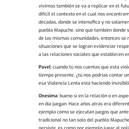
vivimos también se va a replicar en el futu
difícil el contexto en el cual nos encontra
décadas, donde se intensifica y no solamen
pueblo Mapuche, sino que también donde s
de las mismas comunidades, entonces se no
situaciones que se logran evidenciar respect
a las relaciones sociales que establecen e
Pavel
: cuando tú nos cuentas que esta vio
tiempo presente, ¿tú nos podrías contar un
esa Violencia Lenta está haciendo invisibi
Onesima
: bueno sí en la relación o en asp
en día juegan. Hace años atrás era diferen
ejemplo cómo se ejecutan juegos que antes
tradicional no tan solo del pueblo Mapuche
persiste, es como por ejemplo jugar al poli