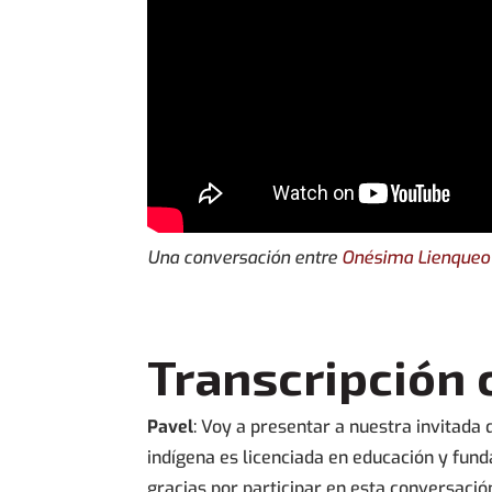
Una conversación entre
Onésima Lienqueo
Transcripción
Pavel
: Voy a presentar a nuestra invitada
indígena es licenciada en educación y fun
gracias por participar en esta conversaci