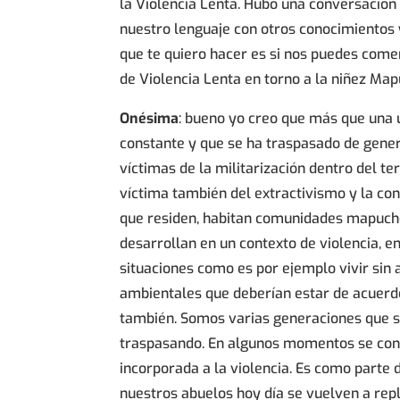
la Violencia Lenta. Hubo una conversación
nuestro lenguaje con otros conocimientos 
que te quiero hacer es si nos puedes come
de Violencia Lenta en torno a la niñez Ma
Onésima
: bueno yo creo que más que una 
constante y que se ha traspasado de gener
víctimas de la militarización dentro del te
víctima también del extractivismo y la co
que residen, habitan comunidades mapuche 
desarrollan en un contexto de violencia, e
situaciones como es por ejemplo vivir sin 
ambientales que deberían estar de acuerdo
también. Somos varias generaciones que s
traspasando. En algunos momentos se conv
incorporada a la violencia. Es como parte 
nuestros abuelos hoy día se vuelven a repl