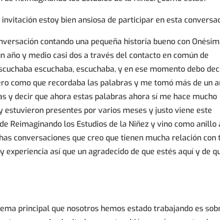
 invitación estoy bien ansiosa de participar en esta conversac
onversación contando una pequeña historia bueno con Onési
n año y medio casi dos a través del contacto en común de
scuchaba escuchaba, escuchaba, y en ese momento debo dec
pero como que recordaba las palabras y me tomó más de un 
as y decir que ahora estas palabras ahora sí me hace mucho
 estuvieron presentes por varios meses y justo viene este
de Reimaginando los Estudios de la Niñez y vino como anillo 
as conversaciones que creo que tienen mucha relación con 
 y experiencia así que un agradecido de que estés aquí y de q
l tema principal que nosotros hemos estado trabajando es sob