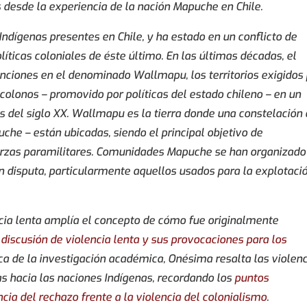
s desde la experiencia de la nación Mapuche en Chile.
ndígenas presentes en Chile, y ha estado en un conflicto de
líticas coloniales de éste último. En las últimas décadas, el
enciones en el denominado Wallmapu, los territorios exigidos
lonos – promovido por políticas del estado chileno – en un
 del siglo XX. Wallmapu es la tierra donde una constelación
he – están ubicadas, siendo el principal objetivo de
uerzas paramilitares. Comunidades Mapuche se han organizado
en disputa, particularmente aquellos usados para la explotaci
cia lenta amplía el concepto de cómo fue originalmente
 discusión de violencia lenta y sus provocaciones para los
ítica de la investigación académica, Onésima resalta las violen
s hacia las naciones Indígenas, recordando los
puntos
ia del rechazo frente a la violencia del colonialismo
.