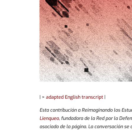
| >
adapted English transcript
|
Esta contribución a Reimaginando los Estu
Lienqueo
, fundadora de la Red por la Defe
asociado de la página. La conversación se