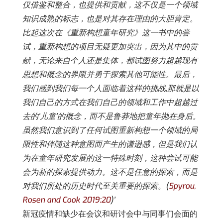
仅借鉴和整合，也提供和贡献，这不仅是一个领域
知识成熟的标志，也是对其存在理由的大胆肯定。
比起这次在《重新构想童年研究》这一书中的尝
试，重新构想的项目无疑更加突出，因为其中的贡
献，无论来自个人还是集体，都试图努力超越现有
思想和概念的界限并勇于探索其他可能性。最后，
我们感到我们每一个人面临着这样的挑战,那就是以
我们自己的方式在我们自己的领域和工作中超越过
去的‘儿童’的概念，而不是鲁莽地把童年抛在身后。
虽然我们意识到了任何试图重新构想一个领域的局
限性和伴随这种意图而产生的谦逊感，但是我们认
为在童年研究发展的这一特殊时刻，这种尝试可能
会为新的探索提供动力。这不是任意的探索，而是
对我们所处的历史时代至关重要的探索。(
Spyrou,
Rosen and Cook 2019:20
)’
新冠疫情和缺少在会议和研讨会中与同事们会面的