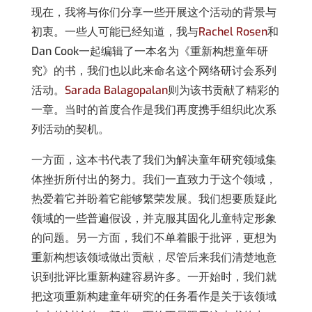
现在，我将与你们分享一些开展这个活动的背景与
初衷。一些人可能已经知道，我与
Rachel Rosen
和
Dan Cook一起编辑了一本名为《重新构想童年研
究》的书，我们也以此来命名这个网络研讨会系列
活动。
Sarada Balagopalan
则为该书贡献了精彩的
一章。当时的首度合作是我们再度携手组织此次系
列活动的契机。
一方面，这本书代表了我们为解决童年研究领域集
体挫折所付出的努力。我们一直致力于这个领域，
热爱着它并盼着它能够繁荣发展。我们想要质疑此
领域的一些普遍假设，并克服其固化儿童特定形象
的问题。另一方面，我们不单着眼于批评，更想为
重新构想该领域做出贡献，尽管后来我们清楚地意
识到批评比重新构建容易许多。一开始时，我们就
把这项重新构建童年研究的任务看作是关于该领域