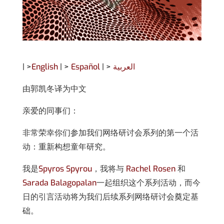
| >
English
| >
Español
| >
العربية
由郭凯冬译为中文
亲爱的同事们：
非常荣幸你们参加我们网络研讨会系列的第一个活
动：重新构想童年研究。
我是
Spyros Spyrou
，我将与
Rachel Rosen
和
Sarada Balagopalan
一起组织这个系列活动，而今
日的引言活动将为我们后续系列网络研讨会奠定基
础。