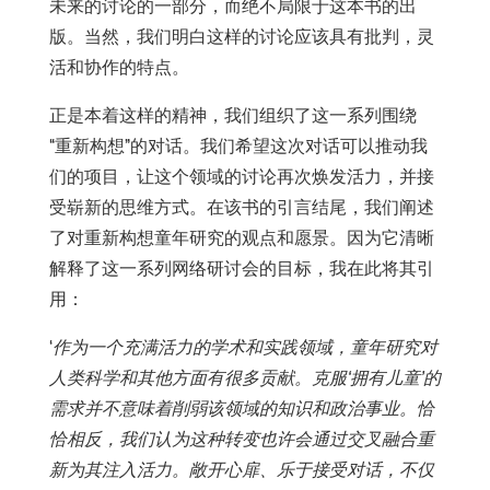
未来的讨论的一部分，而绝不局限于这本书的出
版。当然，我们明白这样的讨论应该具有批判，灵
活和协作的特点。
正是本着这样的精神，我们组织了这一系列围绕
“重新构想”的对话。我们希望这次对话可以推动我
们的项目，让这个领域的讨论再次焕发活力，并接
受崭新的思维方式。在该书的引言结尾，我们阐述
了对重新构想童年研究的观点和愿景。因为它清晰
解释了这一系列网络研讨会的目标，我在此将其引
用：
‘
作为一个充满活力的学术和实践领域，童年研究对
人类科学和其他方面有很多贡献。克服‘拥有儿童’的
需求并不意味着削弱该领域的知识和政治事业。恰
恰相反，我们认为这种转变也许会通过交叉融合重
新为其注入活力。敞开心扉、乐于接受对话，不仅