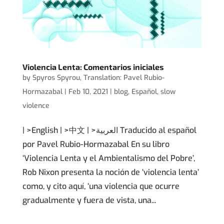
Violencia Lenta: Comentarios iniciales
by
Spyros Spyrou
,
Translation: Pavel Rubio-
Hormazabal
|
Feb 10, 2021
|
blog
,
Español
,
slow
violence
| >English | >中文 | >العربية Traducido al español
por Pavel Rubio-Hormazabal En su libro
‘Violencia Lenta y el Ambientalismo del Pobre’,
Rob Nixon presenta la noción de ‘violencia lenta’
como, y cito aquí, ‘una violencia que ocurre
gradualmente y fuera de vista, una...