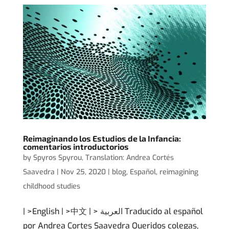
Reimaginando los Estudios de la Infancia:
comentarios introductorios
by
Spyros Spyrou
,
Translation: Andrea Cortés
Saavedra
|
Nov 25, 2020
|
blog
,
Español
,
reimagining
childhood studies
| >English | >中文 | > العربية Traducido al español
por Andrea Cortes Saavedra Queridos colegas,