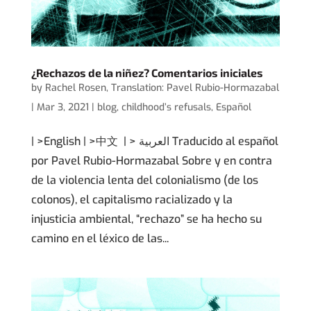
¿Rechazos de la niñez? Comentarios iniciales
by
Rachel Rosen
,
Translation: Pavel Rubio-Hormazabal
|
Mar 3, 2021
|
blog
,
childhood’s refusals
,
Español
| >English | >中文 | > العربية Traducido al español
por Pavel Rubio-Hormazabal Sobre y en contra
de la violencia lenta del colonialismo (de los
colonos), el capitalismo racializado y la
injusticia ambiental, “rechazo” se ha hecho su
camino en el léxico de las...