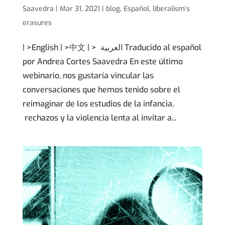
Saavedra
|
Mar 31, 2021
|
blog
,
Español
,
liberalism’s
erasures
| >English | >中文 | > العربية Traducido al español
por Andrea Cortes Saavedra En este último
webinario, nos gustaría vincular las
conversaciones que hemos tenido sobre el
reimaginar de los estudios de la infancia,
rechazos y la violencia lenta al invitar a...