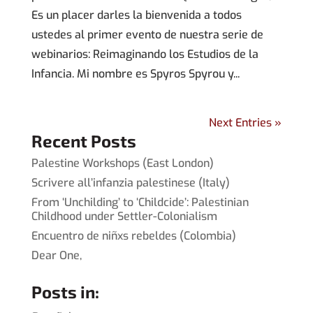
Es un placer darles la bienvenida a todos
ustedes al primer evento de nuestra serie de
webinarios: Reimaginando los Estudios de la
Infancia. Mi nombre es Spyros Spyrou y...
Next Entries »
Recent Posts
Palestine Workshops (East London)
Scrivere all’infanzia palestinese (Italy)
From ‘Unchilding’ to ‘Childcide’: Palestinian
Childhood under Settler-Colonialism
Encuentro de niñxs rebeldes (Colombia)
Dear One,
Posts in: