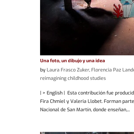
Una foto, un dibujo y una idea
by
Laura Frasco Zuker
,
Florencia Paz Land
reimagining childhood studies
| > English | Esta contribución fue produc
Fira Chmiel y Valeria Llobet. Forman part
Nacional de San Martín, donde enseñan,...