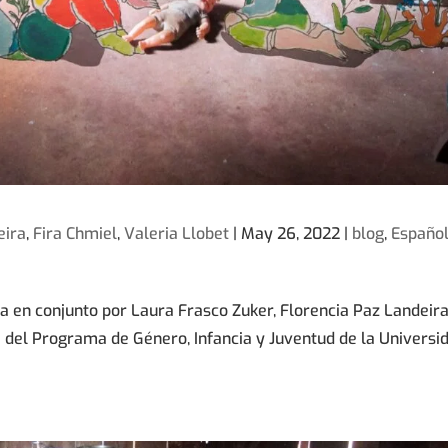
eira
,
Fira Chmiel
,
Valeria Llobet
|
May 26, 2022
|
blog
,
Españo
ida en conjunto por Laura Frasco Zuker, Florencia Paz Landeira
e del Programa de Género, Infancia y Juventud de la Universi