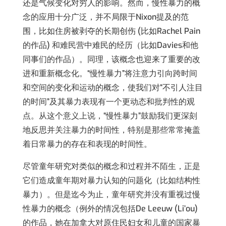
还是气候变化对穷人的影响。然而，慢性暴力的概
念的应用十分广泛，并不局限于Nixon提及的范
围，比如住房被剥夺的长期创伤 (比如Rachel Pain
的作品) 和难民营中难民的经历（比如Davies和他
同事们的作品）。同理，该概念也迎来了重要的改
进和重新概念化。“慢性暴力”将注意力引向跨时间
和空间的变化和运动的概念，使我们对“不引人注目
的时间”及其暴力表现有一个更动态和批判性的观
点。从这个意义上说，“慢性暴力”鼓励我们更深刻
地反思并关注暴力的时间性，特别是那些常常掩盖
着日常暴力的存在和表现的时间性。
尽管童年研究对类似的概念和过程并不陌生，正是
它们造成童年期对暴力认知的问题化（比如结构性
暴力）。但是迄今为止，童年研究并没有重视过慢
性暴力的概念（例外的情况包括De Leeuw (Li’ou)
的作品，她在加拿大对原住民妇女和儿童的国家暴