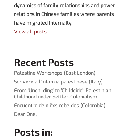
dynamics of family relationships and power
relations in Chinese families where parents
have migrated internally.
View all posts
Recent Posts
Palestine Workshops (East London)
Scrivere all’infanzia palestinese (Italy)
From ‘Unchilding’ to ‘Childcide’: Palestinian
Childhood under Settler-Colonialism
Encuentro de niñxs rebeldes (Colombia)
Dear One,
Posts in: