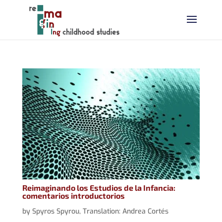
Reimaginando los Estudios de la Infancia:
comentarios introductorios
by
Spyros Spyrou
,
Translation: Andrea Cortés