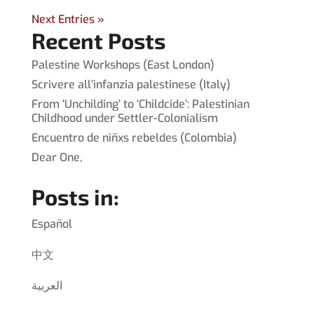
Next Entries »
Recent Posts
Palestine Workshops (East London)
Scrivere all’infanzia palestinese (Italy)
From ‘Unchilding’ to ‘Childcide’: Palestinian
Childhood under Settler-Colonialism
Encuentro de niñxs rebeldes (Colombia)
Dear One,
Posts in:
Español
中文
العربية