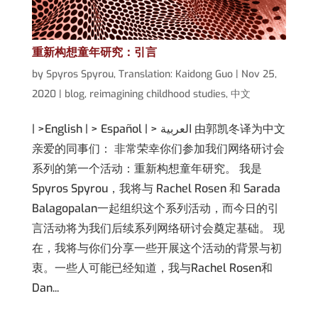
重新构想童年研究：引言
by
Spyros Spyrou
,
Translation: Kaidong Guo
|
Nov 25,
2020
|
blog
,
reimagining childhood studies
,
中文
| >English | > Español | > العربية 由郭凯冬译为中文
亲爱的同事们： 非常荣幸你们参加我们网络研讨会
系列的第一个活动：重新构想童年研究。 我是
Spyros Spyrou，我将与 Rachel Rosen 和 Sarada
Balagopalan一起组织这个系列活动，而今日的引
言活动将为我们后续系列网络研讨会奠定基础。 现
在，我将与你们分享一些开展这个活动的背景与初
衷。一些人可能已经知道，我与Rachel Rosen和
Dan...