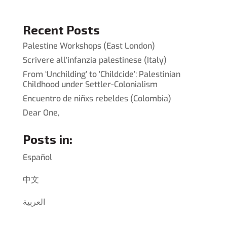
Recent Posts
Palestine Workshops (East London)
Scrivere all’infanzia palestinese (Italy)
From ‘Unchilding’ to ‘Childcide’: Palestinian
Childhood under Settler-Colonialism
Encuentro de niñxs rebeldes (Colombia)
Dear One,
Posts in:
Español
中文
العربية