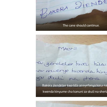
The cane should continue.
Bakora ziendelee kwa kila anayefanya kosa 
kwenda kinyume cha kanuni za skuli na sheria 