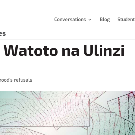
Conversations
Blog
Student
 Watoto na Ulinzi
hood’s refusals