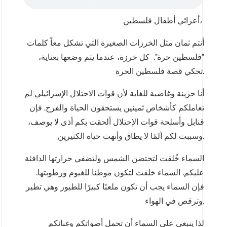
أعزائي أطفال فلسطين،
أنتم ثمان مثل الخرزات الصغيرة التي تشكل معاً كلمات
“فلسطين حرة”. كل خرزة، عندما يتم وضعها بعناية،
تحكي قصة فلسطين الحرة.
أنا حزينة وغاضبة للغاية لأن قوات الاحتلال الإسرائيلي لم
تعاملكم كأشخاص ثمينين يستحقون الحياة والفرح. فإن
قنابل وأسلحة قوات الإحتلال ألحقت بكم أذى لا يوصف،
وسببت لكم ألمًا لا يطاق وأنهت حياة الكثيرين.
السماء خُلقت لتحتضن الشمس ولتضفي حرارتها الدافئة
عليكم. السماء خلقت لتكون موطنا للغيوم ورطوبتها.
فإن السماء يجب أن تكون ملعبًا كبيرًا للطيور وهي تطير
وترقص في الهواء.
لذا ينبغي على السماء أن تحمل أصواتكم وغنائكم