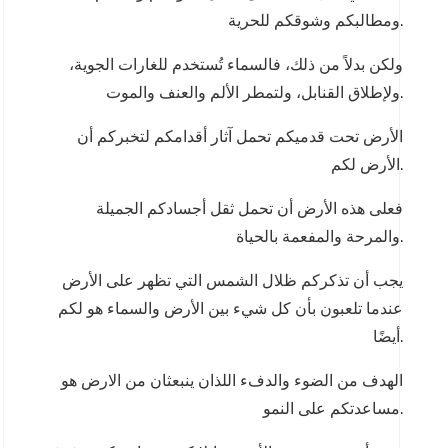
ومطالبكم وشوقكم للحرية.
ولكن بدلاً من ذلك، فالسماء تُستخدم للغارات الجوية،
ولإطلاق القنابل، ولتمطر الألم والعنف والموت.
الأرض تحت قدميكم تحمل آثار أقدامكم لتخبركم أن
الأرض لكم.
فعلى هذه الأرض أن تحمل ثقل أجسادكم الجميلة
والمرحة والمفعمة بالحياة.
يجب أن تذكركم ظلال الشمس التي تظهر على الأرض
عندما تلعبون بأن كل شيء بين الأرض والسماء هو لكم
أيضًا.
الهدف من الضوء والدفء اللذان ينبعثان من الارض هو
مساعدتكم على النمو.